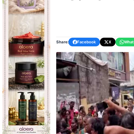
Share:
Facebook
X
What