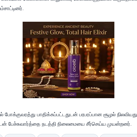
்சாட்டினர்.
் போக்குவரத்து பாதிக்கப்பட்டதுடன் பரபரப்பான சூழல் நிலவியத
ுடன் பேச்சுவார்த்தை நடத்தி நிலைமையை சீர்செய்ய முயன்றனர்.