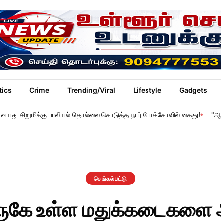
tics
Crime
Trending/Viral
Lifestyle
Gadgets
 11 வயது சிறுமிக்கு பாலியல் தொல்லை கொடுத்த நபர் போக்சோவில் கைது!
"ஆ
செங்கல்பட்டு
 அருகே உள்ள மதுக்கடைகளை