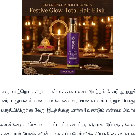
டு வரும் மற்றொரு அரசு டாஸ்மாக் கடையை அகற்றக் கோரி நூற்ற
பட்டனர். மதுபானக் கடையால் பெண்கள், மாணவர்கள் மற்றும் பொத
பகுதியிலிருந்து வேறு இடத்திற்கு மாற்ற வேண்டும் என்றும் அவர்க
ுஷ்ணன் தெருவில் உள்ள டாஸ்மாக் கடைக்கு எதிராக அப்பகுதி பெண
க் கடையால் பெண்களின் பாதுகாப்பு கேள்விக்குறியாகி வருவதாக