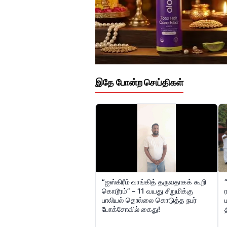
இதே போன்ற செய்திகள்
“ஐஸ்கிரீம் வாங்கித் தருவதாகக் கூறி
கொடூரம்” – 11 வயது சிறுமிக்கு
பாலியல் தொல்லை கொடுத்த நபர்
போக்சோவில் கைது!