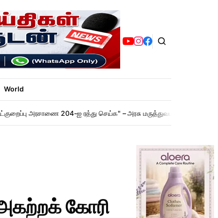
World
ட்குறைப்பு அரசாணை 204-ஐ ரத்து செய்க" – அரசு மருத்துவமனையில் செவிலியர
 அகற்றக் கோரி