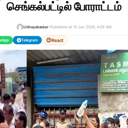
செங்கல்பட்டில் போராட்டம்
Udhayabaskar
•
Published at 15 Jun 2026, 4:05 AM
😊
React
sApp
Telegram