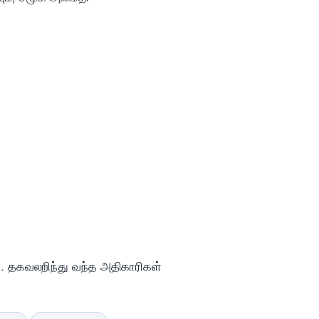
ு. தகவலறிந்து வந்த அதிகாரிகள்