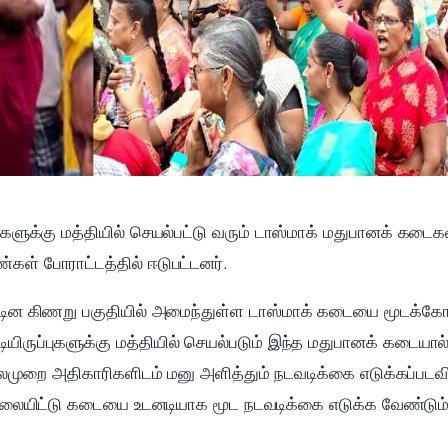
ப்புகளுக்கு மத்தியில் செயல்பட்டு வரும் டாஸ்மாக் மதுபானக் கடை
்கள் போராட்டத்தில் ஈடுபட்டனர்.
ாட்டின கிணறு பகுதியில் அமைந்துள்ள டாஸ்மாக் கடையை மூடக்கோ
ியிருப்புகளுக்கு மத்தியில் செயல்படும் இந்த மதுபானக் கடையால்
 பலமுறை அதிகாரிகளிடம் மனு அளித்தும் நடவடிக்கை எடுக்கப்ப
 தலையிட்டு கடையை உடனடியாக மூட நடவடிக்கை எடுக்க வேண்டும்