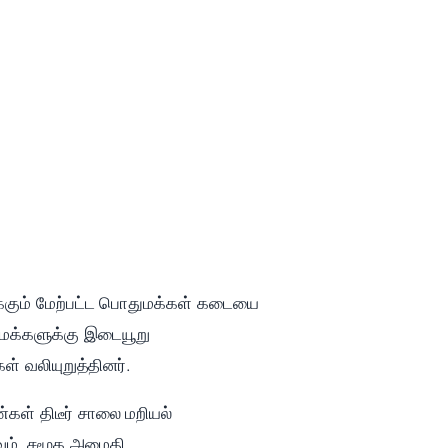
ுக்கும் மேற்பட்ட பொதுமக்கள் கடையை
ுமக்களுக்கு இடையூறு
ள் வலியுறுத்தினர்.
்கள் திடீர் சாலை மறியல்
வும், சமூக அமைதி