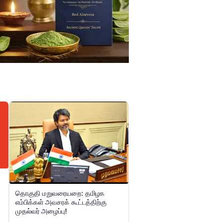
தொகுதி மறுவரையறை: தமிழக
எம்பிக்கள் அவசரக் கூட்டத்திற்கு
முதல்வர் அழைப்பு!