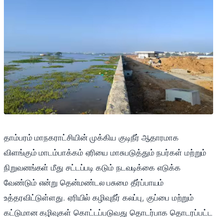
தாம்பரம் மாநகராட்சியின் முக்கிய குடிநீர் ஆதாரமாக
விளங்கும் மாடம்பாக்கம் ஏரியை மாசுபடுத்தும் நபர்கள் மற்றும்
நிறுவனங்கள் மீது சட்டப்படி கடும் நடவடிக்கை எடுக்க
வேண்டும் என்று தென்மண்டல பசுமை தீர்ப்பாயம்
உத்தரவிட்டுள்ளது. ஏரியில் கழிவுநீர் கலப்பு, குப்பை மற்றும்
கட்டுமான கழிவுகள் கொட்டப்படுவது தொடர்பாக தொடரப்பட்ட