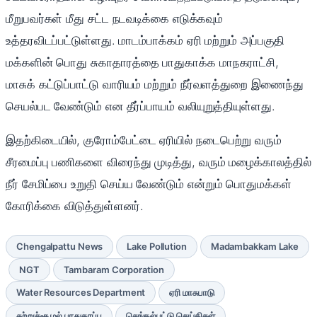
மீறுபவர்கள் மீது சட்ட நடவடிக்கை எடுக்கவும்
உத்தரவிடப்பட்டுள்ளது. மாடம்பாக்கம் ஏரி மற்றும் அப்பகுதி
மக்களின் பொது சுகாதாரத்தை பாதுகாக்க மாநகராட்சி,
மாசுக் கட்டுப்பாட்டு வாரியம் மற்றும் நீர்வளத்துறை இணைந்து
செயல்பட வேண்டும் என தீர்ப்பாயம் வலியுறுத்தியுள்ளது.
இதற்கிடையில், குரோம்பேட்டை ஏரியில் நடைபெற்று வரும்
சீரமைப்பு பணிகளை விரைந்து முடித்து, வரும் மழைக்காலத்தில்
நீர் சேமிப்பை உறுதி செய்ய வேண்டும் என்றும் பொதுமக்கள்
கோரிக்கை விடுத்துள்ளனர்.
Chengalpattu News
Lake Pollution
Madambakkam Lake
NGT
Tambaram Corporation
Water Resources Department
ஏரி மாசுபாடு
சுற்றுச்சூழல் பாதுகாப்பு
செங்கல்பட்டு செய்திகள்