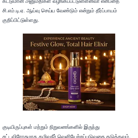
கட்டுமான அனுமதிகள் வழங்கப்பட்டுள்ளனவா என்பதை
சி.எம்.டி.ஏ. ஆய்வு செய்ய வேண்டும் என்றும் தீர்ப்பாயம்
குறிப்பிட்டுள்ளது.
குடியிருப்புகள் மற்றும் நிறுவனங்களில் இருந்து
சட்டவிரோதமாக கழிவுநீர் வெளியேற்றப்படுவதை தடுக்கவும்,