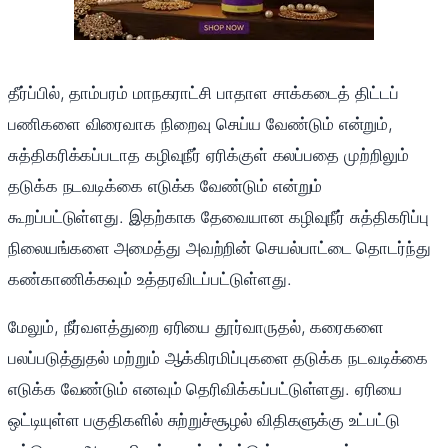
தீர்ப்பில், தாம்பரம் மாநகராட்சி பாதாள சாக்கடைத் திட்டப்
பணிகளை விரைவாக நிறைவு செய்ய வேண்டும் என்றும்,
சுத்திகரிக்கப்படாத கழிவுநீர் ஏரிக்குள் கலப்பதை முற்றிலும்
தடுக்க நடவடிக்கை எடுக்க வேண்டும் என்றும்
கூறப்பட்டுள்ளது. இதற்காக தேவையான கழிவுநீர் சுத்திகரிப்பு
நிலையங்களை அமைத்து அவற்றின் செயல்பாட்டை தொடர்ந்து
கண்காணிக்கவும் உத்தரவிடப்பட்டுள்ளது.
மேலும், நீர்வளத்துறை ஏரியை தூர்வாருதல், கரைகளை
பலப்படுத்துதல் மற்றும் ஆக்கிரமிப்புகளை தடுக்க நடவடிக்கை
எடுக்க வேண்டும் எனவும் தெரிவிக்கப்பட்டுள்ளது. ஏரியை
ஒட்டியுள்ள பகுதிகளில் சுற்றுச்சூழல் விதிகளுக்கு உட்பட்டு