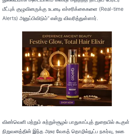
மீட்புக் குழுவினருக்கு உடனடி எச்சரிக்கைகளை (Real-time
Alerts) அனுப்பிவிடும்” என்று விவரித்துள்ளார்.
விண்வெளி மற்றும் சுற்றுச்சூழல் பாதுகாப்புத் துறையில் கூகுள்
நிறுவனத்தின் இந்த அசுர வேகத் தொழில்நுட்ப நகர்வு, உலக