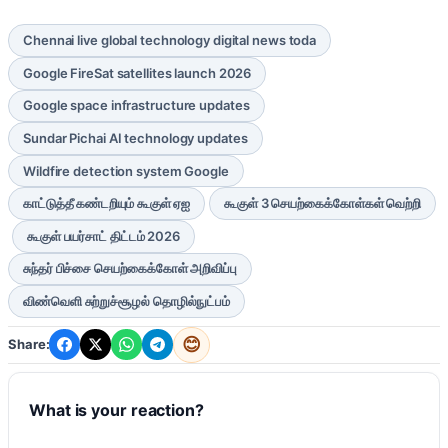
Chennai live global technology digital news toda
Google FireSat satellites launch 2026
Google space infrastructure updates
Sundar Pichai AI technology updates
Wildfire detection system Google
காட்டுத்தீ கண்டறியும் கூகுள் ஏஐ
கூகுள் 3 செயற்கைக்கோள்கள் வெற்றி
கூகுள் பயர்சாட் திட்டம் 2026
சுந்தர் பிச்சை செயற்கைக்கோள் அறிவிப்பு
விண்வெளி சுற்றுச்சூழல் தொழில்நுட்பம்
😊
Share:
What is your reaction?