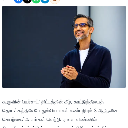
கூகுளின் ‘பயர்சாட்’ திட்டத்தின் கீழ், காட்டுத்தீயைத்
தொடக்கத்திலேயே துல்லியமாகக் கண்டறியும் 3 அதிநவீன
செயற்கைக்கோள்கள் வெற்றிகரமாக விண்ணில்