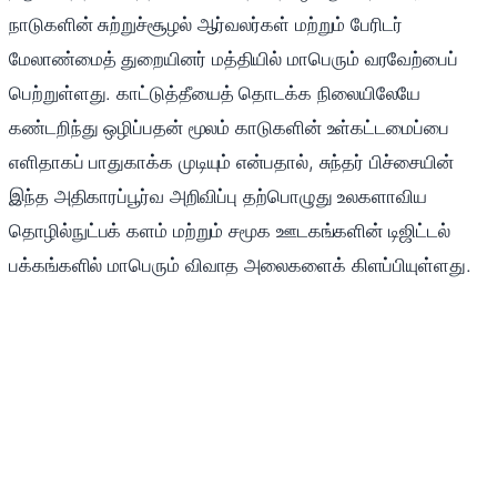
நாடுகளின் சுற்றுச்சூழல் ஆர்வலர்கள் மற்றும் பேரிடர்
மேலாண்மைத் துறையினர் மத்தியில் மாபெரும் வரவேற்பைப்
பெற்றுள்ளது. காட்டுத்தீயைத் தொடக்க நிலையிலேயே
கண்டறிந்து ஒழிப்பதன் மூலம் காடுகளின் உள்கட்டமைப்பை
எளிதாகப் பாதுகாக்க முடியும் என்பதால், சுந்தர் பிச்சையின்
இந்த அதிகாரப்பூர்வ அறிவிப்பு தற்பொழுது உலகளாவிய
தொழில்நுட்பக் களம் மற்றும் சமூக ஊடகங்களின் டிஜிட்டல்
பக்கங்களில் மாபெரும் விவாத அலைகளைக் கிளப்பியுள்ளது.