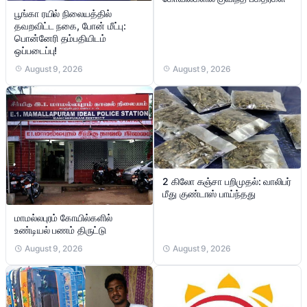
பூங்கா ரயில் நிலையத்தில்
தவறவிட்ட நகை, போன் மீட்பு:
பொன்னேரி தம்பதியிடம்
ஒப்படைப்பு!
August 9, 2026
August 9, 2026
2 கிலோ கஞ்சா பறிமுதல்: வாலிபர்
மீது குண்டாஸ் பாய்ந்தது
மாமல்லபுரம் கோயில்களில்
உண்டியல் பணம் திருட்டு
August 9, 2026
August 9, 2026