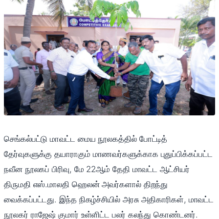
செங்கல்பட்டு மாவட்ட மைய நூலகத்தில் போட்டித்
தேர்வுகளுக்கு தயாராகும் மாணவர்களுக்காக புதுப்பிக்கப்பட்ட
நவீன நூலகப் பிரிவு, மே 22ஆம் தேதி மாவட்ட ஆட்சியர்
திருமதி எஸ்.மாலதி ஹெலன் அவர்களால் திறந்து
வைக்கப்பட்டது. இந்த நிகழ்ச்சியில் அரசு அதிகாரிகள், மாவட்ட
நூலகர் ராஜேஷ் குமார் உள்ளிட்ட பலர் கலந்து கொண்டனர்.