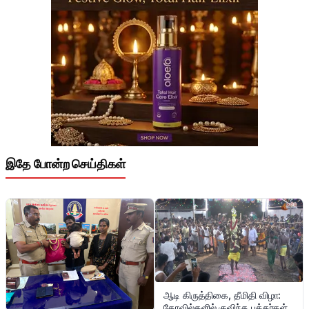
இதே போன்ற செய்திகள்
ஆடி கிருத்திகை, தீமிதி விழா:
கோவில்களில் குவிந்த பக்தர்கள்