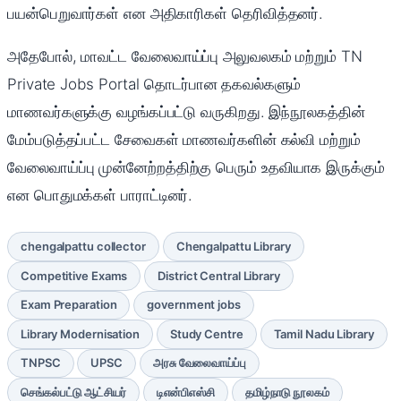
பயன்பெறுவார்கள் என அதிகாரிகள் தெரிவித்தனர்.
அதேபோல், மாவட்ட வேலைவாய்ப்பு அலுவலகம் மற்றும் TN
Private Jobs Portal தொடர்பான தகவல்களும்
மாணவர்களுக்கு வழங்கப்பட்டு வருகிறது. இந்நூலகத்தின்
மேம்படுத்தப்பட்ட சேவைகள் மாணவர்களின் கல்வி மற்றும்
வேலைவாய்ப்பு முன்னேற்றத்திற்கு பெரும் உதவியாக இருக்கும்
என பொதுமக்கள் பாராட்டினர்.
chengalpattu collector
Chengalpattu Library
Competitive Exams
District Central Library
Exam Preparation
government jobs
Library Modernisation
Study Centre
Tamil Nadu Library
TNPSC
UPSC
அரசு வேலைவாய்ப்பு
செங்கல்பட்டு ஆட்சியர்
டிஎன்பிஎஸ்சி
தமிழ்நாடு நூலகம்