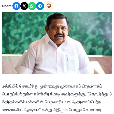
😊
Share:
மத்தியில் தொடர்ந்து மூன்றாவது முறையாகப் பிரதமராகப்
பொறுப்பேற்றுள்ள நரேந்திர மோடி அவர்களுக்கு, “தொடர்ந்து 3
தேர்தல்களில் மக்களின் பெருவாரியான ஆதரவைப்பெற்ற
உலகளாவிய ஆளுமை” என்று அதிமுக பொதுச்செயலாளர்