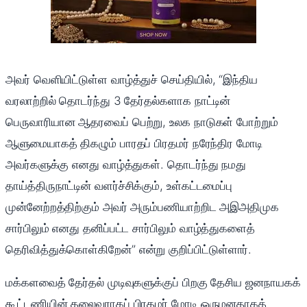
அவர் வெளியிட்டுள்ள வாழ்த்துச் செய்தியில், “இந்திய
வரலாற்றில் தொடர்ந்து 3 தேர்தல்களாக நாட்டின்
பெருவாரியான ஆதரவைப் பெற்று, உலக நாடுகள் போற்றும்
ஆளுமையாகத் திகழும் பாரதப் பிரதமர் நரேந்திர மோடி
அவர்களுக்கு எனது வாழ்த்துகள். தொடர்ந்து நமது
தாய்த்திருநாட்டின் வளர்ச்சிக்கும், உள்கட்டமைப்பு
முன்னேற்றத்திற்கும் அவர் அரும்பணியாற்றிட அஇஅதிமுக
சார்பிலும் எனது தனிப்பட்ட சார்பிலும் வாழ்த்துகளைத்
தெரிவித்துக்கொள்கிறேன்” என்று குறிப்பிட்டுள்ளார்.
மக்களவைத் தேர்தல் முடிவுகளுக்குப் பிறகு தேசிய ஜனநாயகக்
கூட்டணியின் தலைவராகப் பிரதமர் மோடி ஒருமனதாகத்