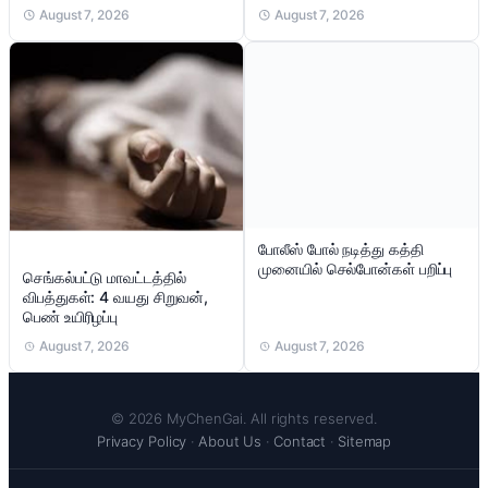
August 7, 2026
August 7, 2026
போலீஸ் போல் நடித்து கத்தி
முனையில் செல்போன்கள் பறிப்பு
செங்கல்பட்டு மாவட்டத்தில்
விபத்துகள்: 4 வயது சிறுவன்,
பெண் உயிரிழப்பு
August 7, 2026
August 7, 2026
© 2026 MyChenGai. All rights reserved.
Privacy Policy
·
About Us
·
Contact
·
Sitemap