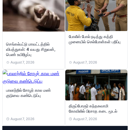
போலீஸ் போல் நடித்து கத்தி
முனையில் செல்போன்கள் பறிப்பு
செங்கல்பட்டு மாவட்டத்தில்
விபத்துகள்: 4 வயது சிறுவன்,
பெண் உயிரிழப்பு
August 7, 2026
August 7, 2026
பாலாற்றில் சோழர் கால மண்
குடுவை கண்டெடுப்பு
திருப்போரூர் கந்தசுவாமி
கோவிலில் பிரசாத கடை மூடல்
August 7, 2026
August 7, 2026