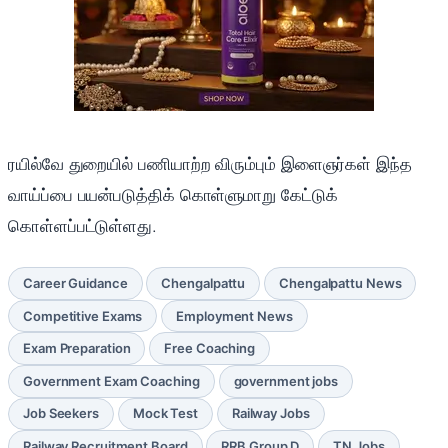
ரயில்வே துறையில் பணியாற்ற விரும்பும் இளைஞர்கள் இந்த
வாய்ப்பை பயன்படுத்திக் கொள்ளுமாறு கேட்டுக்
கொள்ளப்பட்டுள்ளது.
Career Guidance
Chengalpattu
Chengalpattu News
Competitive Exams
Employment News
Exam Preparation
Free Coaching
Government Exam Coaching
government jobs
Job Seekers
Mock Test
Railway Jobs
Railway Recruitment Board
RRB Group D
TN Jobs