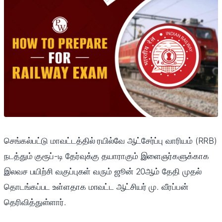
செங்கல்பட்டு மாவட்டத்தில் ரயில்வே ஆட்சேர்ப்பு வாரியம் (RRB)
நடத்தும் குரூப்-டி தேர்வுக்கு தயாராகும் இளைஞர்களுக்காக
இலவச பயிற்சி வகுப்புகள் வரும் ஜூன் 20ஆம் தேதி முதல்
தொடங்கப்பட உள்ளதாக மாவட்ட ஆட்சியர் மு. வீரப்பன்
தெரிவித்துள்ளார்.