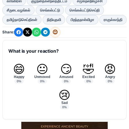
காங்கிரஸ்
குழந்தைகள்நலத்திட்டம்
சமூகநலநிகழ்ச்சி
சீருடைவழங்கல்
செங்கல்பட்டு
செங்கல்பட்டுசெய்தி
தமிழ்நாடுசெய்திகள்
நிதியுதவி
பிறந்தநாள்விழா
ராகுல்காந்தி
😊
Share:
What is your reaction?
😄
😐
😏
🤣
😡
Happy
Unmoved
Amused
Excited
Angry
0%
0%
0%
0%
0%
😢
Sad
0%