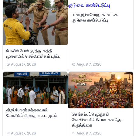
பாலாற்றில் சோழர் கால மண்
குடுவை கண்டெடுப்பு
போலீஸ் போல் நடித்து கத்தி
முனையில் செல்போன்கள் பறிப்பு
August 7, 2026
August 7, 2026
திருப்போரூர் கந்தசுவாமி
செங்கல்பட்டு முருகன்
கோவிலில் பிரசாத கடை மூடல்
கோவில்களில் கோலாகல ஆடி
கிருத்திகை
August 7, 2026
August 7, 2026