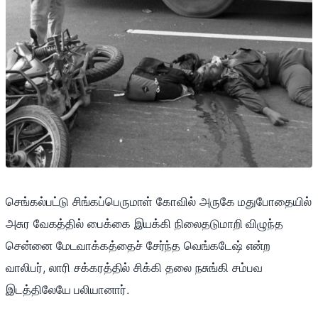
செங்கல்பட்டு சிங்கப்பெருமாள் கோவில் அருகே மதுபோதையில்
அசுர வேகத்தில் பைக்கை இயக்கி நிலைதடுமாறி விழுந்த
சென்னை மேடவாக்கத்தைச் சேர்ந்த வெங்கடேஷ் என்ற
வாலிபர், லாரி சக்கரத்தில் சிக்கி தலை நசுங்கி சம்பவ
இடத்திலேயே பலியானார்.