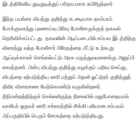
இடத்திலேயே துடிதுடித்துப் பரிதாபமாக உயிரிழந்தார்.
இந்த பயங்கர விபத்து குறித்து உடனடியாக தாம்பரம்
போக்குவரத்து புலனாய்வு பிரிவு போலீசாருக்குத் தகவல்
தெரிவிக்கப்பட்டது. தகவலின் அடிப்படையில் சம்பவ இடத்திற்கு
விரைந்து வந்த போலீசார் பிரேதத்தை மீட்டு உடற்கூறு
ஆய்வுக்காகச் செங்கல்பட்டு அரசு மருத்துவமனைக்கு அனுப்பி
வைத்தனர். பின்பு விபத்து குறித்து வழக்குப் பதிவு செய்து,
விபத்தை ஏற்படுத்திய லாரி மற்றும் அதன் ஓட்டுநர் குறித்துத்
தீவிர விசாரணை மேற்கொண்டு வருகின்றனர்.
நீதிமன்றத்திற்குச் செல்லவிருந்த நிலையில் மதுபோதையால்
வாலிபர் ஒருவர் லாரி சக்கரத்தில் சிக்கி பலியான சம்பவம்
அப்பகுதியில் பெரும் சோகத்தை ஏற்படுத்தியது.