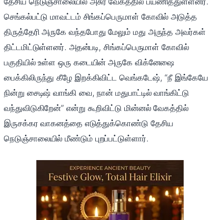
தேசிய நெடுஞ்சாலையில் அசுர வேகத்தில் பயணித்துள்ளனர்.
செங்கல்பட்டு மாவட்டம் சிங்கப்பெருமாள் கோவில் அடுத்த
திருத்தேரி அருகே வந்தபோது மேலும் மது அருந்த அவர்கள்
திட்டமிட்டுள்ளனர். அதன்படி, சிங்கப்பெருமாள் கோவில்
பகுதியில் உள்ள ஒரு கடையின் அருகே விக்னேஷை
பைக்கிலிருந்து கீழே இறக்கிவிட்ட வெங்கடேஷ், “நீ இங்கேயே
நின்று சைடிஷ் வாங்கி வை, நான் மதுபாட்டில் வாங்கிட்டு
வந்துவிடுகிறேன்” என்று கூறிவிட்டு மின்னல் வேகத்தில்
இருசக்கர வாகனத்தை எடுத்துக்கொண்டு தேசிய
நெடுஞ்சாலையில் மீண்டும் புறப்பட்டுள்ளார்.