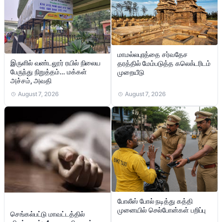
மாமல்லபுரத்தை சர்வதேச
இருளில் வண்டலூர் ரயில் நிலைய
தரத்தில் மேம்படுத்த கலெக்டரிடம்
பேருந்து நிறுத்தம்… மக்கள்
முறையீடு
அச்சம், அவதி
August 7, 2026
August 7, 2026
போலீஸ் போல் நடித்து கத்தி
முனையில் செல்போன்கள் பறிப்பு
செங்கல்பட்டு மாவட்டத்தில்