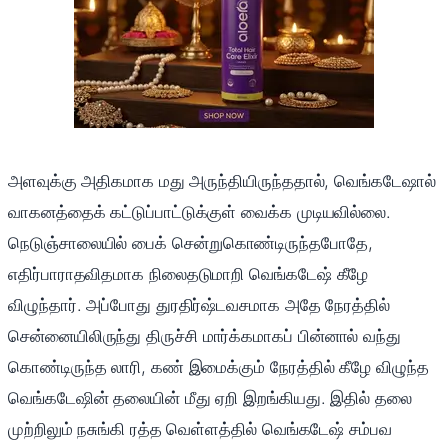
அளவுக்கு அதிகமாக மது அருந்தியிருந்ததால், வெங்கடேஷால்
வாகனத்தைக் கட்டுப்பாட்டுக்குள் வைக்க முடியவில்லை.
நெடுஞ்சாலையில் பைக் சென்றுகொண்டிருந்தபோதே,
எதிர்பாராதவிதமாக நிலைதடுமாறி வெங்கடேஷ் கீழே
விழுந்தார். அப்போது துரதிர்ஷ்டவசமாக அதே நேரத்தில்
சென்னையிலிருந்து திருச்சி மார்க்கமாகப் பின்னால் வந்து
கொண்டிருந்த லாரி, கண் இமைக்கும் நேரத்தில் கீழே விழுந்த
வெங்கடேஷின் தலையின் மீது ஏறி இறங்கியது. இதில் தலை
முற்றிலும் நசுங்கி ரத்த வெள்ளத்தில் வெங்கடேஷ் சம்பவ