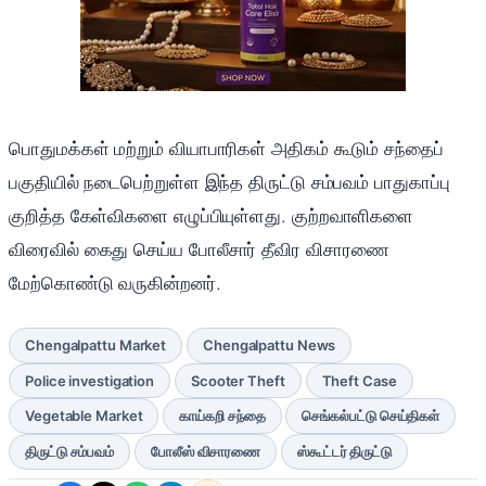
பொதுமக்கள் மற்றும் வியாபாரிகள் அதிகம் கூடும் சந்தைப்
பகுதியில் நடைபெற்றுள்ள இந்த திருட்டு சம்பவம் பாதுகாப்பு
குறித்த கேள்விகளை எழுப்பியுள்ளது. குற்றவாளிகளை
விரைவில் கைது செய்ய போலீசார் தீவிர விசாரணை
மேற்கொண்டு வருகின்றனர்.
Chengalpattu Market
Chengalpattu News
Police investigation
Scooter Theft
Theft Case
Vegetable Market
காய்கறி சந்தை
செங்கல்பட்டு செய்திகள்
திருட்டு சம்பவம்
போலீஸ் விசாரணை
ஸ்கூட்டர் திருட்டு