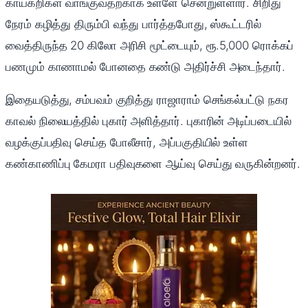
காய்கறிகள் வாங்குவதற்காக உள்ளே சென்றுள்ளார். சிறிது
நேரம் கழித்து திரும்பி வந்து பார்த்தபோது, ஸ்கூட்டரில்
வைத்திருந்த 20 கிலோ அரிசி மூட்டையும், ரூ.5,000 ரொக்கப்
பணமும் காணாமல் போனதை கண்டு அதிர்ச்சி அடைந்தார்.
இதையடுத்து, சம்பவம் குறித்து ராஜாராம் செங்கல்பட்டு நகர
காவல் நிலையத்தில் புகார் அளித்தார். புகாரின் அடிப்படையில்
வழக்குப்பதிவு செய்த போலீசார், அப்பகுதியில் உள்ள
கண்காணிப்பு கேமரா பதிவுகளை ஆய்வு செய்து வருகின்றனர்.