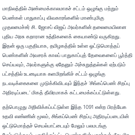
மாநிலத்தில் அண்மைக்காலமாகச் சட்டம் ஒழுங்கு மற்றும்
பெண்கள் பாதுகாப்பு விவகாரங்களில் மாண்புமிகு
முதலமைச்சர் சி. ஜோசப் விஜய் அவர்களின் தலைமையிலான
புதிய அரசு கறாரான உத்திகளைக் கையாண்டு வருகிறது.
இதன் ஒரு பகுதியாக, தமிழகத்தில் உள்ள ஒட்டுமொத்தப்
பெண்களின் அவசரக் காலப் பாதுகாப்புத் தேவைகளைப் பூர்த்தி
செய்யவும், அவர்களுக்கு ஏதேனும் அச்சுறுத்தல்கள் ஏற்படும்
பட்சத்தில் உடனடியாக களமிறங்கிச் சட்டம் ஒழுங்கு
நடவடிக்கைகளை முடுக்கிவிடவும் இந்தச் ‘சிங்கப்பெண் சிறப்பு
அதிரடிப்படை’ மிகத் தீவிரமாகக் கட்டமைக்கப்பட்டுள்ளது.
தற்பொழுது அறிவிக்கப்பட்டுள்ள இந்த 1091 என்ற பிரத்யேக
உதவி எண்ணின் மூலம், சிங்கப்பெண் சிறப்பு அதிரடிப்படையின்
ஒட்டுமொத்தச் செயல்பாட்டையும் மேலும் பலமடங்கு