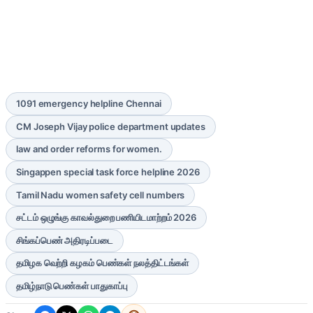
1091 emergency helpline Chennai
CM Joseph Vijay police department updates
law and order reforms for women.
Singappen special task force helpline 2026
Tamil Nadu women safety cell numbers
சட்டம் ஒழுங்கு காவல்துறை பணியிடமாற்றம் 2026
சிங்கப்பெண் அதிரடிப்படை
தமிழக வெற்றி கழகம் பெண்கள் நலத்திட்டங்கள்
தமிழ்நாடு பெண்கள் பாதுகாப்பு