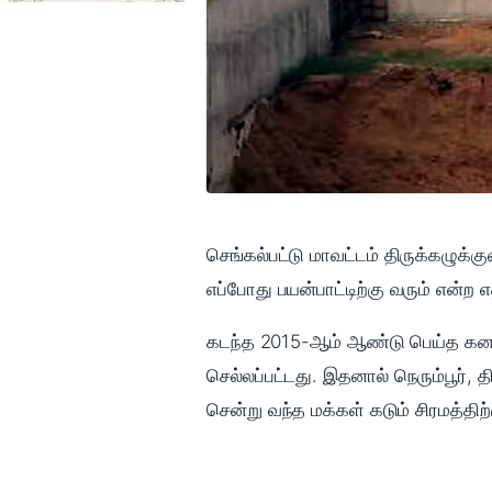
செங்கல்பட்டு மாவட்டம் திருக்கழுக்குன
எப்போது பயன்பாட்டிற்கு வரும் என்ற எ
கடந்த 2015-ஆம் ஆண்டு பெய்த கனமழை
செல்லப்பட்டது. இதனால் நெரும்பூர்,
சென்று வந்த மக்கள் கடும் சிரமத்தி