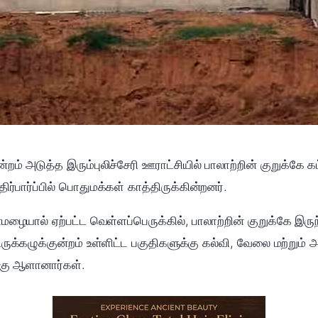
்றம் அடுத்த இரும்புலிச்சேரி ஊராட்சியில் பாலாற்றின் குறுக்கே கட்
திர்பார்ப்பில் பொதுமக்கள் காத்திருக்கின்றனர்.
யால் ஏற்பட்ட வெள்ளப்பெருக்கில், பாலாற்றின் குறுக்கே இருந்
 திருக்கழுக்குன்றம் உள்ளிட்ட பகுதிகளுக்கு கல்வி, வேலை மற்ற
ற்கு ஆளானார்கள்.