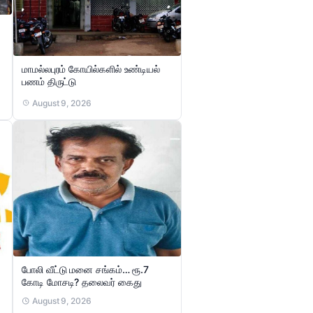
மாமல்லபுரம் கோயில்களில் உண்டியல்
பணம் திருட்டு
August 9, 2026
போலி வீட்டு மனை சங்கம்… ரூ.7
கோடி மோசடி? தலைவர் கைது
August 9, 2026