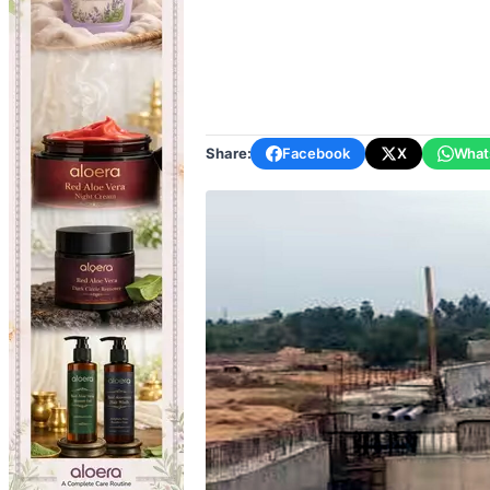
Share:
Facebook
X
What