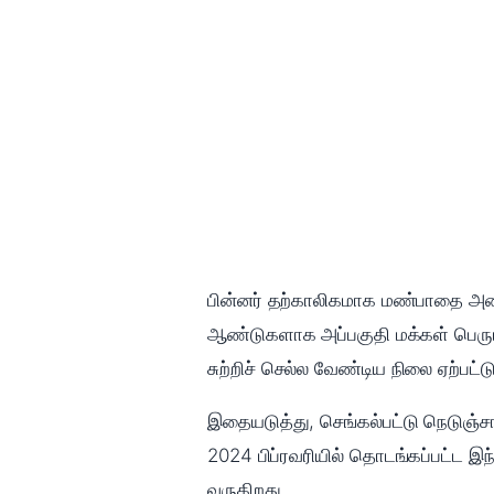
பின்னர் தற்காலிகமாக மண்பாதை அமை
ஆண்டுகளாக அப்பகுதி மக்கள் பெரும்
சுற்றிச் செல்ல வேண்டிய நிலை ஏற்பட்ட
இதையடுத்து, செங்கல்பட்டு நெடுஞ்சால
2024 பிப்ரவரியில் தொடங்கப்பட்ட இந்த
வருகிறது.