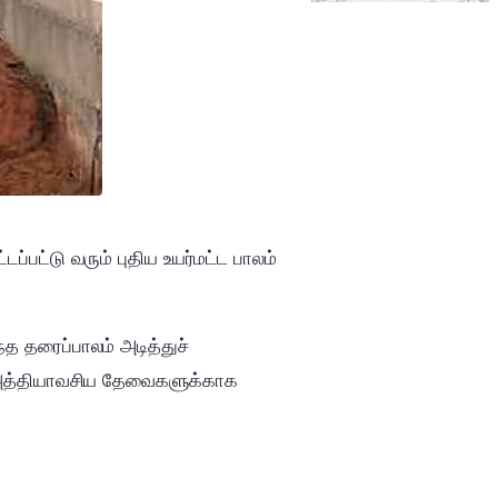
டப்பட்டு வரும் புதிய உயர்மட்ட பாலம்
த தரைப்பாலம் அடித்துச்
ும் அத்தியாவசிய தேவைகளுக்காக