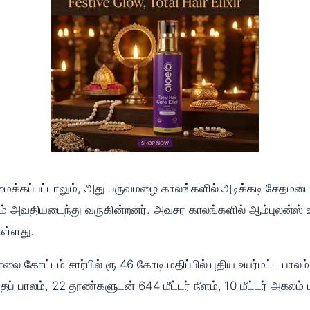
க்கப்பட்டாலும், அது பருவமழை காலங்களில் அடிக்கடி சேதமடைந
 அவதியடைந்து வருகின்றனர். அவசர காலங்களில் ஆம்புலன்ஸ் உள
ுள்ளது.
ை கோட்டம் சார்பில் ரூ.46 கோடி மதிப்பில் புதிய உயர்மட்ட பாலம
ப் பாலம், 22 தூண்களுடன் 644 மீட்டர் நீளம், 10 மீட்டர் அகலம் மற