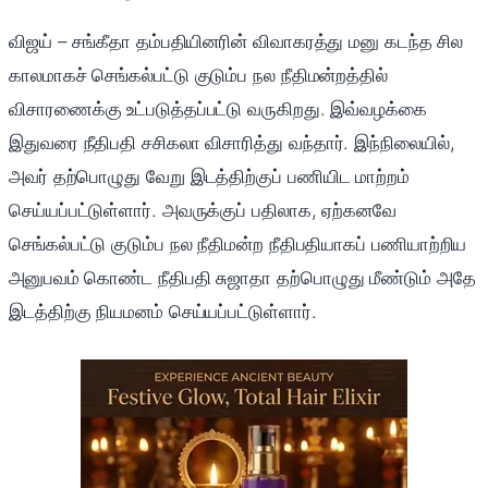
விஜய் – சங்கீதா தம்பதியினரின் விவாகரத்து மனு கடந்த சில
காலமாகச் செங்கல்பட்டு குடும்ப நல நீதிமன்றத்தில்
விசாரணைக்கு உட்படுத்தப்பட்டு வருகிறது. இவ்வழக்கை
இதுவரை நீதிபதி சசிகலா விசாரித்து வந்தார். இந்நிலையில்,
அவர் தற்பொழுது வேறு இடத்திற்குப் பணியிட மாற்றம்
செய்யப்பட்டுள்ளார். அவருக்குப் பதிலாக, ஏற்கனவே
செங்கல்பட்டு குடும்ப நல நீதிமன்ற நீதிபதியாகப் பணியாற்றிய
அனுபவம் கொண்ட நீதிபதி சுஜாதா தற்பொழுது மீண்டும் அதே
இடத்திற்கு நியமனம் செய்யப்பட்டுள்ளார்.