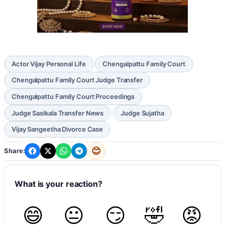
Actor Vijay Personal Life
Chengalpattu Family Court
Chengalpattu Family Court Judge Transfer
Chengalpattu Family Court Proceedings
Judge Sasikala Transfer News
Judge Sujatha
Vijay Sangeetha Divorce Case
😊
Share:
What is your reaction?
😄
😐
😏
🤣
😡