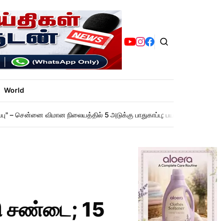
World
ாப்பு" – சென்னை விமான நிலையத்தில் 5 அடுக்கு பாதுகாப்பு; பயணிகளுக்கு முக்கி
ழி சண்டை; 15