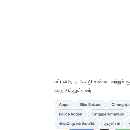
சட்டவிரோத கோழி சண்டை மற்றும் சூ
தெரிவித்துள்ளனர்.
Appur
Bike Seizure
Chengalp
Police Action
Singaperumal Koil
சிங்கபெருமாள் கோவில்
சூதாட்டம்