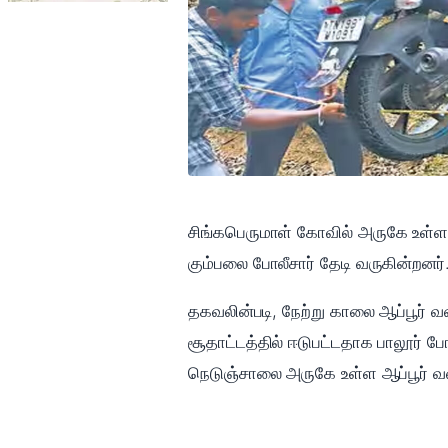
சிங்கபெருமாள் கோவில் அருகே உள்ள ஆ
கும்பலை போலீசார் தேடி வருகின்றனர்
தகவலின்படி, நேற்று காலை ஆப்பூர் 
சூதாட்டத்தில் ஈடுபட்டதாக பாலூர் ப
நெடுஞ்சாலை அருகே உள்ள ஆப்பூர் வ