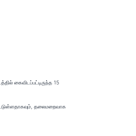
தில் கைவிடப்பட்டிருந்த 15
்பட்டுள்ளதாகவும், தலைமறைவாக