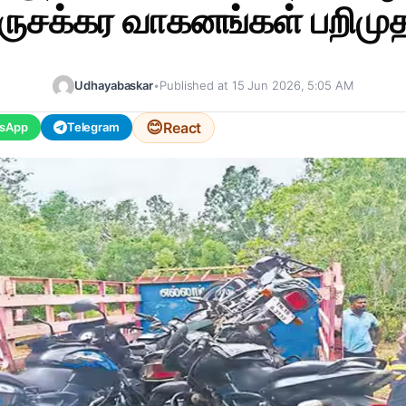
ருசக்கர வாகனங்கள் பறிமுத
Udhayabaskar
•
Published at 15 Jun 2026, 5:05 AM
😊
React
sApp
Telegram