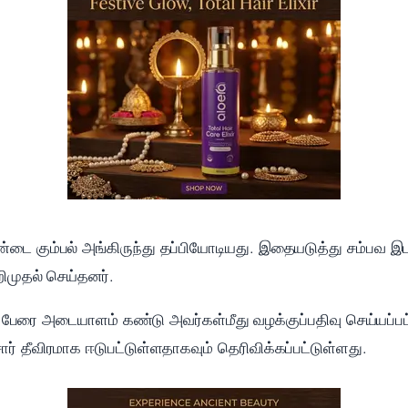
ை கும்பல் அங்கிருந்து தப்பியோடியது. இதையடுத்து சம்பவ இடத்
முதல் செய்தனர்.
4 பேரை அடையாளம் கண்டு அவர்கள்மீது வழக்குப்பதிவு செய்யப
் தீவிரமாக ஈடுபட்டுள்ளதாகவும் தெரிவிக்கப்பட்டுள்ளது.