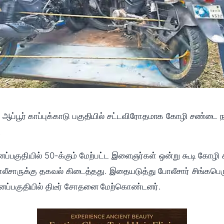
ப்பூர் காப்புக்காடு பகுதியில் சட்டவிரோதமாக கோழி சண்டை நடத
.
வனப்பகுதியில் 50-க்கும் மேற்பட்ட இளைஞர்கள் ஒன்று கூடி கோழ
ோலீசாருக்கு தகவல் கிடைத்தது. இதையடுத்து போலீசார் சிங்கபெரு
னப்பகுதியில் திடீர் சோதனை மேற்கொண்டனர்.