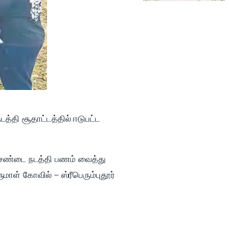
்தி சூதாட்டத்தில் ஈடுபட்ட
ி சண்டை நடத்தி பணம் வைத்து
மாள் கோவில் – ஸ்ரீபெரும்புதூர்