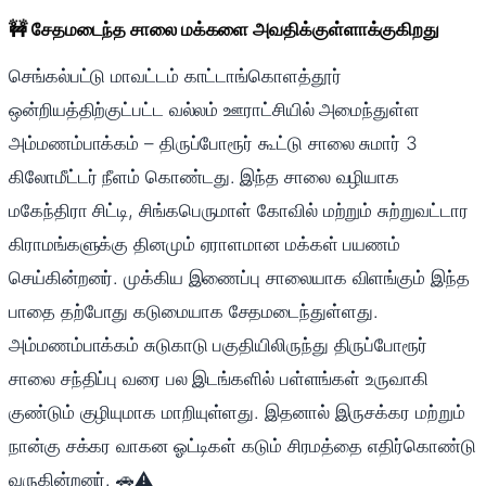
🚧 சேதமடைந்த சாலை மக்களை அவதிக்குள்ளாக்குகிறது
செங்கல்பட்டு மாவட்டம் காட்டாங்கொளத்தூர்
ஒன்றியத்திற்குட்பட்ட வல்லம் ஊராட்சியில் அமைந்துள்ள
அம்மணம்பாக்கம் – திருப்போரூர் கூட்டு சாலை சுமார் 3
கிலோமீட்டர் நீளம் கொண்டது. இந்த சாலை வழியாக
மகேந்திரா சிட்டி, சிங்கபெருமாள் கோவில் மற்றும் சுற்றுவட்டார
கிராமங்களுக்கு தினமும் ஏராளமான மக்கள் பயணம்
செய்கின்றனர். முக்கிய இணைப்பு சாலையாக விளங்கும் இந்த
பாதை தற்போது கடுமையாக சேதமடைந்துள்ளது.
அம்மணம்பாக்கம் சுடுகாடு பகுதியிலிருந்து திருப்போரூர்
சாலை சந்திப்பு வரை பல இடங்களில் பள்ளங்கள் உருவாகி
குண்டும் குழியுமாக மாறியுள்ளது. இதனால் இருசக்கர மற்றும்
நான்கு சக்கர வாகன ஓட்டிகள் கடும் சிரமத்தை எதிர்கொண்டு
வருகின்றனர். 🚗⚠️