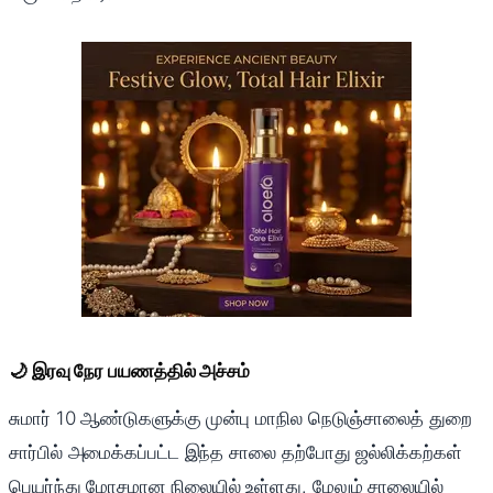
🌙 இரவு நேர பயணத்தில் அச்சம்
சுமார் 10 ஆண்டுகளுக்கு முன்பு மாநில நெடுஞ்சாலைத் துறை
சார்பில் அமைக்கப்பட்ட இந்த சாலை தற்போது ஜல்லிக்கற்கள்
பெயர்ந்து மோசமான நிலையில் உள்ளது. மேலும் சாலையில்