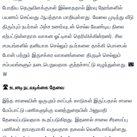
போதிய தெருவிளக்குகள் இல்லாததால் இரவு நேரங்களில்
பயணம் செய்வது ஆபத்தாக மாறியுள்ளது. வேலை முடிந்து வீடு
திரும்பும் நபர்கள் அச்ச உணர்வுடன் செல்ல வேண்டிய நிலை
ஏற்பட்டுள்ளதாக வாகன ஓட்டிகள் தெரிவிக்கின்றனர். சில
சமயங்களில் தனியாக செல்லும் நபர்களை தாக்கி மொபைல்
போன் மற்றும் இருசக்கர வாகனங்களை திருடிச் செல்லும்
சம்பவங்களும் நடைபெறுவதாக குற்றச்சாட்டு எழுந்துள்ளது. 🌃
🚨
🛣️ உடனடி நடவடிக்கை தேவை
இந்த சாலையின் ஒருபுறம் காப்புக் காடுகள் இருப்பதால் சாலை
மேம்பாட்டு பணிகளுக்கு வனத்துறையின் அனுமதி
தேவைப்படுவதாக கூறப்படுகிறது. இதனால் சாலை சீரமைப்பு
பணிகள் தாமதமாகி வருவதாக தகவல் வெளியாகியுள்ளது.