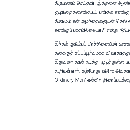
திருமணம் செய்தார். இத்தனை ஆண்டு
குழந்தைகளைக்கூடப் பார்க்க எனக்கு 
தினமும் என் குழந்தைகளுடன் செஸ் 
எனக்குப் பாசமில்லையா?” என்று நீதி
இந்தக் குடும்பப் பிரச்சினையின் உச
தனக்குத் சட்டப்பூர்வமாக விவாகரத்த
இதுவரை தான் நடித்து முடித்துள்ள 
கூறியுள்ளார். தற்போது ஹீரோ அவதார
Ordinary Man’ என்கிற திரைப்படத்த