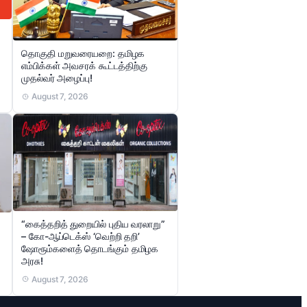
தொகுதி மறுவரையறை: தமிழக
எம்பிக்கள் அவசரக் கூட்டத்திற்கு
முதல்வர் அழைப்பு!
August 7, 2026
“கைத்தறித் துறையில் புதிய வரலாறு”
– கோ-ஆப்டெக்ஸ் ‘வெற்றி தறி’
ஷோரூம்களைத் தொடங்கும் தமிழக
அரசு!
August 7, 2026