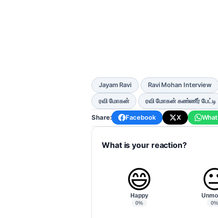
Jayam Ravi
Ravi Mohan Interview
ரவி மோகன்
ரவி மோகன் கண்ணீர் பேட்டி
Share:
Facebook
X
What
What is your reaction?
😄

Happy
Unmo
0%
0