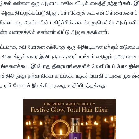
கள் என்னை ஒரு அடிமையாகவே வீட்டில் வைத்திருந்தார்கள். இ
அனுமதி மறுக்கப்படுகிறது. பள்ளிக்குக் கூட என் பிள்ளைகளைப் ப
விளையாடி, அவர்களின் மகிழ்ச்சிக்காக வேணுமென்றே அவர்களிடம்
மன்ற வளாகத்தில் கண்ணீர் விட்டு அழுது கதறினார்.
்சகட்டமாக, ரவி மோகன் தற்போது ஒரு அதிரடியான மற்றும் கடுமை
ு கிடைக்கும் வரை இனி புதிய திரைப்படங்கள் எதிலும் ஹீரோவாக 
படங்களைக்கூட இப்போது திரையரங்குகளில் வெளியிடப் போவதில்ல
த்திலிருந்து தற்காலிகமாக விலகி, நடிகர் யோகி பாபுவை முதன
ை ரவி மோகன் இயக்கி வருவது குறிப்பிடத்தக்கது.