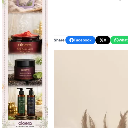
Share:
Facebook
X
What