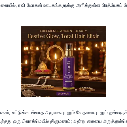
வேளையில், ரவி மோகன் ஊடகங்களுக்கு அளித்துள்ள பிரத்யேகப் பேட
கன், கட்டுக்கடங்காத அழுகையுடனும் வேதனையுடனும் தங்களுக்கு
டந்தது ஒரு பிளாக்மெயில் திருமணம்; அன்று கையை அறுத்துக்க