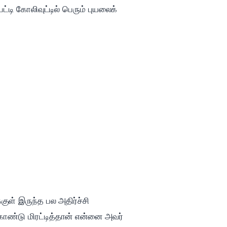
்டி கோலிவுட்டில் பெரும் புயலைக்
ள் இருந்த பல அதிர்ச்சி
ொண்டு மிரட்டித்தான் என்னை அவர்