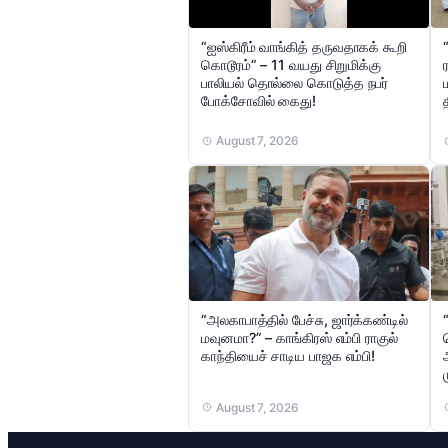
“ஐஸ்கிரீம் வாங்கித் தருவதாகக் கூறி
கொடூரம்” – 11 வயது சிறுமிக்கு
பாலியல் தொல்லை கொடுத்த நபர்
போக்சோவில் கைது!
August 7, 2026
“அலகாபாத்தில் பேச்சு, ஜார்க்கண்டில்
மவுனமா?” – காங்கிரஸ் எம்பி ராகுல்
காந்தியைச் சாடிய பாஜக எம்பி!
August 7, 2026