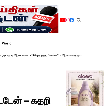
World
ட்குறைப்பு அரசாணை 204-ஐ ரத்து செய்க" – அரசு மருத்துவமனையில் செவிலியர
்டேன் – கதறி