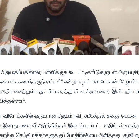
னுமதிப்பதில்லை; பள்ளிக்குக் கூட பாடிகார்டுகளுடன் அனுப்புகி
மையாக வைத்திருந்தார்கள்” என்று நடிகர் ரவி மோகன் (ஜெயம் 
் அதிர வைத்துள்ளது. விவாகரத்து கிடைக்கும் வரை இனி புதிய ப
ித்துள்ளார்.
ிர ஹீரோக்களில் ஒருவரான ஜெயம் ரவி, சமீபத்தில் தனது பெயரை
ம் இவரது மனைவி ஆர்த்திக்கும் இடையே ஏற்பட்ட குடும்பக் கரு
்து செய்தி ரசிகர்களுக்குப் பேரதிர்ச்சியை அளித்தது. தற்ப