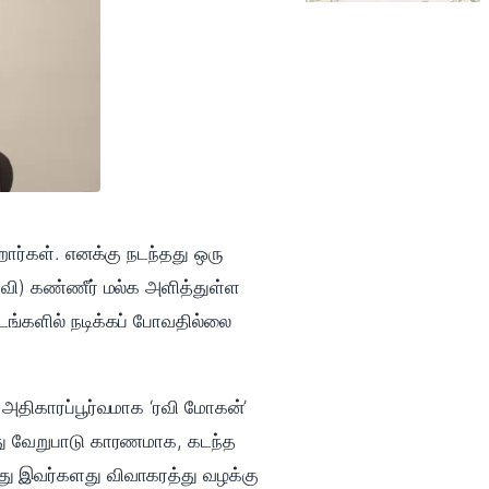
றார்கள். எனக்கு நடந்தது ஒரு
ரவி) கண்ணீர் மல்க அளித்துள்ள
டங்களில் நடிக்கப் போவதில்லை
 அதிகாரப்பூர்வமாக ‘ரவி மோகன்’
த்து வேறுபாடு காரணமாக, கடந்த
ோது இவர்களது விவாகரத்து வழக்கு