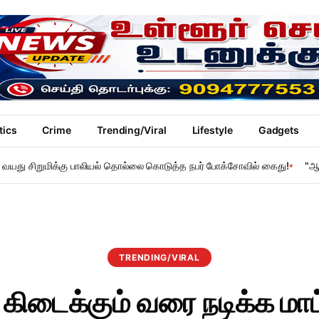
tics
Crime
Trending/Viral
Lifestyle
Gadgets
 11 வயது சிறுமிக்கு பாலியல் தொல்லை கொடுத்த நபர் போக்சோவில் கைது!
"ஆ
TRENDING/VIRAL
 கிடைக்கும் வரை நடிக்க மாட